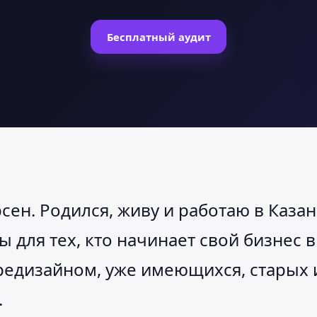
Бесплатный аудит
сен. Родился, живу и работаю в Каза
 для тех, кто начинает свой бизнес в 
редизайном, уже имеющихся, старых 
.