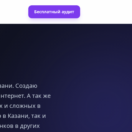
Бесплатный аудит
зани. Создаю
нтернет. А так же
х и сложных в
в Казани, так и
нков в других