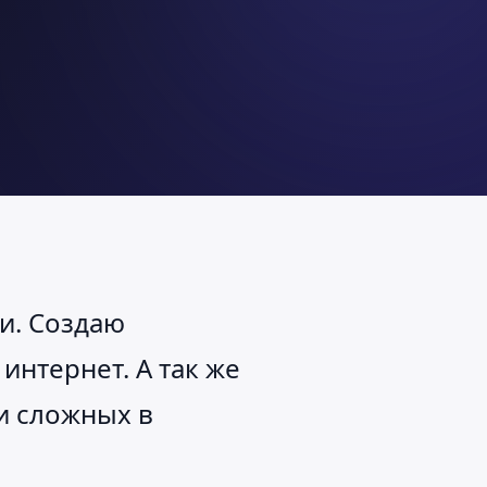
ни. Создаю
интернет. А так же
и сложных в