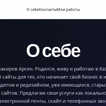
О себе
Контакты
Мои работы
О себе
Закиров Арсен. Родился, живу и работаю в Ка
сайты для тех, кто начинает свой бизнес в и
дитом и редизайном, уже имеющихся, стары
сайтов. Предлагаю свои услуги как локально 
электронной почты, скайп и телефонных зво