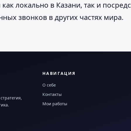
 как локально в Казани, так и посре
нных звонков в других частях мира.
НАВИГАЦИЯ
О себе
Контакты
 стратегия,
Мои работы
тика.